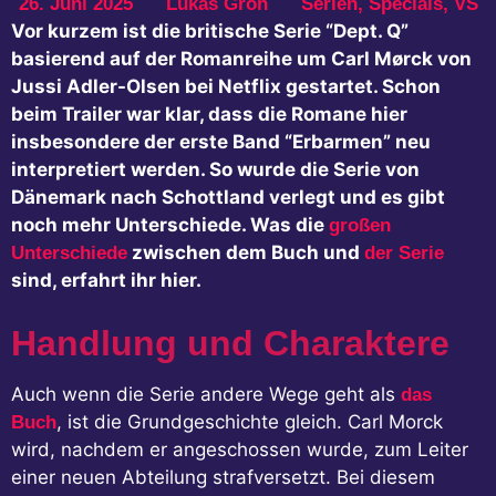
26. Juni 2025
Lukas Groh
Serien
,
Specials
,
VS
Vor kurzem ist die britische Serie “Dept. Q”
basierend auf der Romanreihe um Carl Mørck von
Jussi Adler-Olsen bei Netflix gestartet. Schon
beim Trailer war klar, dass die Romane hier
insbesondere der erste Band “Erbarmen” neu
interpretiert werden. So wurde die Serie von
Dänemark nach Schottland verlegt und es gibt
noch mehr Unterschiede. Was die
großen
zwischen dem Buch und
Unterschiede
der Serie
sind, erfahrt ihr hier.
Handlung und Charaktere
Auch wenn die Serie andere Wege geht als
das
, ist die Grundgeschichte gleich. Carl Morck
Buch
wird, nachdem er angeschossen wurde, zum Leiter
einer neuen Abteilung strafversetzt. Bei diesem