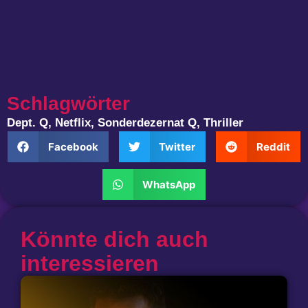
Schlagwörter
Dept. Q
,
Netflix
,
Sonderdezernat Q
,
Thriller
Facebook
Twitter
Reddit
WhatsApp
Könnte dich auch
interessieren