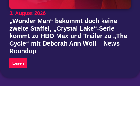
3. August 2026
„Wonder Man“ bekommt doch keine
zweite Staffel, „Crystal Lake“-Serie
kommt zu HBO Max und Trailer zu „The
Cycle“ mit Deborah Ann Woll – News
Roundup
Lesen
Instagram
Threads
Mastodon