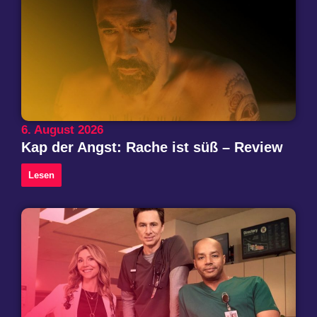
6. August 2026
Kap der Angst: Rache ist süß – Review
Lesen