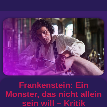
Frankenstein: Ein
Monster, das nicht allein
sein will – Kritik