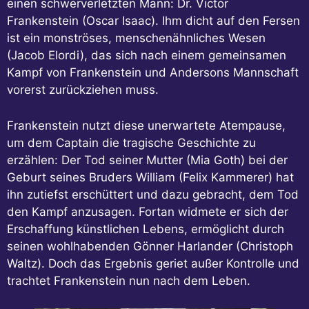
einen schwerverletzten Mann: Dr. Victor
Frankenstein (Oscar Isaac). Ihm dicht auf den Fersen
ist ein monströses, menschenähnliches Wesen
(Jacob Elordi), das sich nach einem gemeinsamen
Kampf von Frankenstein und Andersons Mannschaft
vorerst zurückziehen muss.
Frankenstein nutzt diese unerwartete Atempause,
um dem Captain die tragische Geschichte zu
erzählen: Der Tod seiner Mutter (Mia Goth) bei der
Geburt seines Bruders William (Felix Kammerer) hat
ihn zutiefst erschüttert und dazu gebracht, dem Tod
den Kampf anzusagen. Fortan widmete er sich der
Erschaffung künstlichen Lebens, ermöglicht durch
seinen wohlhabenden Gönner Harlander (Christoph
Waltz). Doch das Ergebnis geriet außer Kontrolle und
trachtet Frankenstein nun nach dem Leben.