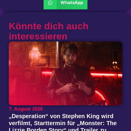
WhatsApp
Könnte dich auch
interessieren
7. August 2026
„Desperation“ von Stephen King wird
verfilmt, Starttermin für „Monster: The
Lizzie Borden Story“ und Trailer zu