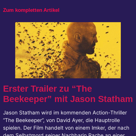
Zum kompletten Artikel
Erster Trailer zu “The
Beekeeper” mit Jason Statham
Jason Statham wird im kommenden Action-Thriller
“The Beekeeper”, von David Ayer, die Hauptrolle
spielen. Der Film handelt von einem Imker, der nach
dem Selbstmord seiner Nachbarin Rache an einer