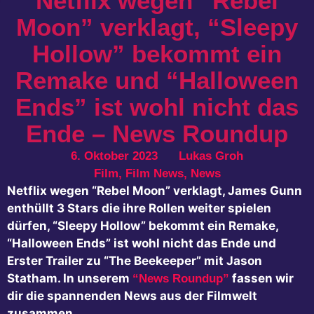
Netflix wegen “Rebel
Moon” verklagt, “Sleepy
Hollow” bekommt ein
Remake und “Halloween
Ends” ist wohl nicht das
Ende – News Roundup
6. Oktober 2023
Lukas Groh
Film
,
Film News
,
News
Netflix wegen “Rebel Moon” verklagt, James Gunn
enthüllt 3 Stars die ihre Rollen weiter spielen
dürfen, “Sleepy Hollow” bekommt ein Remake,
“Halloween Ends” ist wohl nicht das Ende und
Erster Trailer zu “The Beekeeper” mit Jason
Statham. In unserem
fassen wir
“News Roundup”
dir die spannenden News aus der Filmwelt
zusammen.