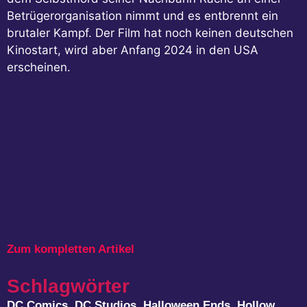
Betrügerorganisation nimmt und es entbrennt ein
brutaler Kampf. Der Film hat noch keinen deutschen
Kinostart, wird aber Anfang 2024 in den USA
erscheinen.
Zum kompletten Artikel
Schlagwörter
DC Comics
,
DC Studios
,
Halloween Ends
,
Hollow
,