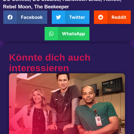
Rebel Moon
,
The Beekeeper
Facebook
Twitter
Reddit
WhatsApp
Könnte dich auch
interessieren