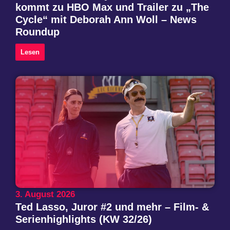
kommt zu HBO Max und Trailer zu „The
Cycle“ mit Deborah Ann Woll – News
Roundup
Lesen
3. August 2026
Ted Lasso, Juror #2 und mehr – Film- &
Serienhighlights (KW 32/26)