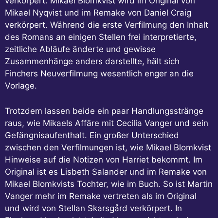
verkörpert. Mikael Blomkvist wird im Original von
Mikael Nyqvist und im Remake von Daniel Craig
verkörpert. Während die erste Verfilmung den Inhalt
des Romans an einigen Stellen frei interpretierte,
zeitliche Abläufe änderte und gewisse
Zusammenhänge anders darstellte, hält sich
Finchers Neuverfilmung wesentlich enger an die
Vorlage.
Trotzdem lassen beide ein paar Handlungsstränge
raus, wie Mikaels Affäre mit Cecilia Vanger und sein
Gefängnisaufenthalt. Ein großer Unterschied
zwischen den Verfilmungen ist, wie Mikael Blomkvist
Hinweise auf die Notizen von Harriet bekommt. Im
Original ist es Lisbeth Salander und im Remake von
Mikael Blomkvists Tochter, wie im Buch. So ist Martin
Vanger mehr im Remake vertreten als im Original
und wird von Stellan Skarsgård verkörpert. In