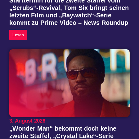
Starttermin für die zweite Staffel vom
„Scrubs“-Revival, Tom Six bringt seinen
letzten Film und „Baywatch“-Serie
kommt zu Prime Video – News Roundup
Lesen
3. August 2026
„Wonder Man“ bekommt doch keine
zweite Staffel, „Crystal Lake“-Serie