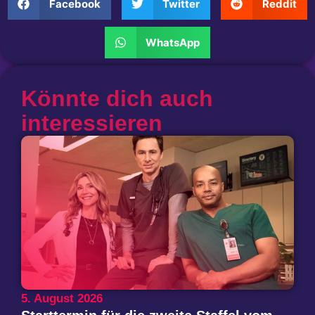
Facebook
Twitter
Reddit
WhatsApp
Könnte dich auch
interessieren
5. August 2026