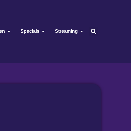
ien
Specials
Streaming
5