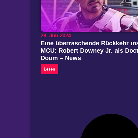
29. Juli 2024
Eine überraschende Rückkehr in
MCU: Robert Downey Jr. als Doc
Doom – News
Lesen