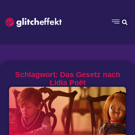
Schlagwort: Das Gesetz nach
Lidia Poët