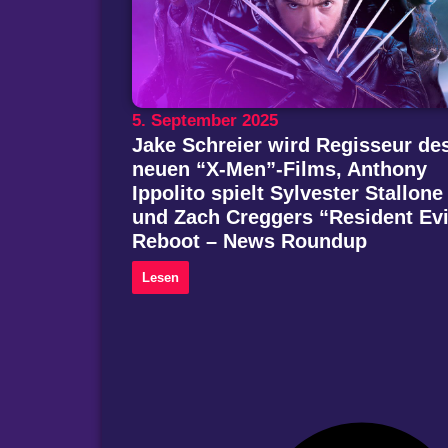
5. September 2025
Jake Schreier wird Regisseur de
neuen “X-Men”-Films, Anthony
Ippolito spielt Sylvester Stallone
und Zach Creggers “Resident Evi
Reboot – News Roundup
Lesen