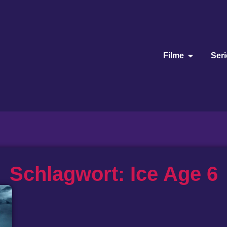
Filme
Ser
Schlagwort: Ice Age 6