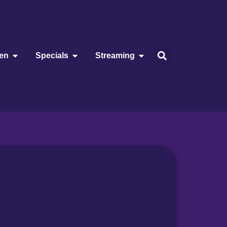
ien
Specials
Streaming