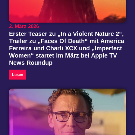
2. März 2026
Erster Teaser zu „In a Violent Nature 2“,
Trailer zu „Faces Of Death“ mit America
Ferreira und Charli XCX und „Imperfect
Women“ startet im März bei Apple TV –
News Roundup
Lesen