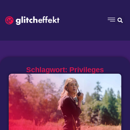
Schlagwort: Privileges