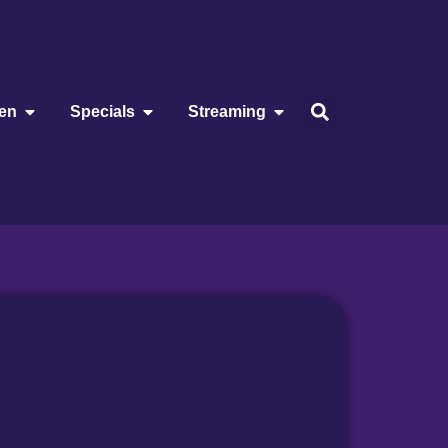
ien
Specials
Streaming