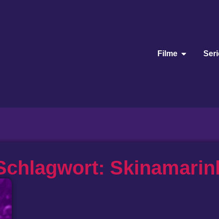
Filme
Ser
Schlagwort: Skinamarin