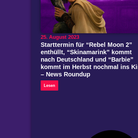
25. August 2023
Starttermin für “Rebel Moon 2”
enthüllt, “Skinamarink” kommt
nach Deutschland und “Barbie”
kommt im Herbst nochmal ins K
– News Roundup
Lesen