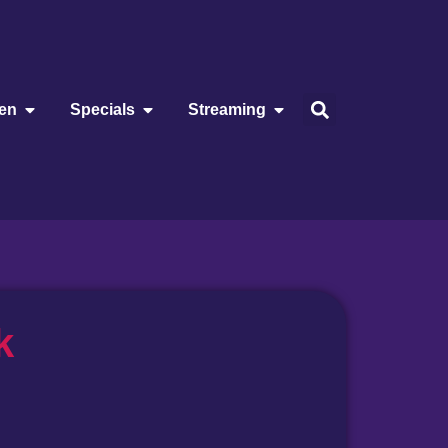
ien
Specials
Streaming
k