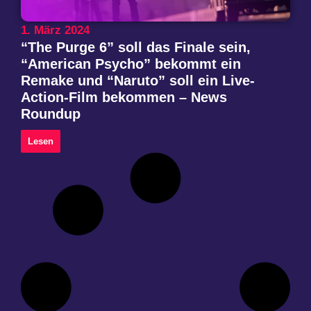
1. März 2024
“The Purge 6” soll das Finale sein,
“American Psycho” bekommt ein
Remake und “Naruto” soll ein Live-
Action-Film bekommen – News
Roundup
Lesen