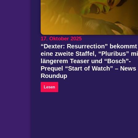
17. Oktober 2025
“Dexter: Resurrection” bekommt
eine zweite Staffel, “Pluribus” mi
längerem Teaser und “Bosch”-
Prequel “Start of Watch” – News
Roundup
Lesen