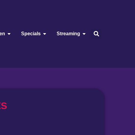
ien
Specials
Streaming
ts