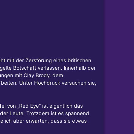
ht mit der Zerstörung eines britischen
elte Botschaft verlassen. Innerhalb der
rungen mit Clay Brody, dem
rbeiten. Unter Hochdruck versuchen sie,
el von „Red Eye“ ist eigentlich das
ieder Leute. Trotzdem ist es spannend
rde ich aber erwarten, dass sie etwas