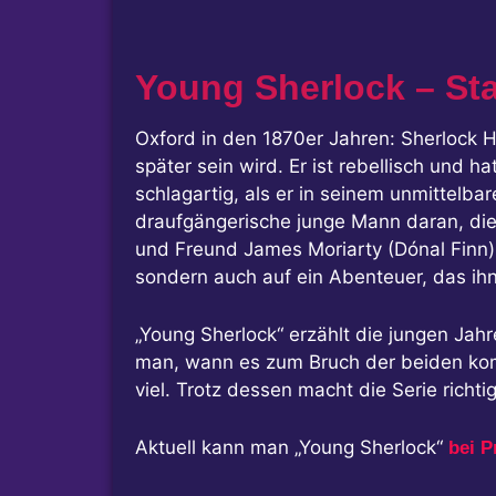
Young Sherlock – Sta
Oxford in den 1870er Jahren: Sherlock Ho
später sein wird. Er ist rebellisch und h
schlagartig, als er in seinem unmittelba
draufgängerische junge Mann daran, di
und Freund James Moriarty (Dónal Finn), 
sondern auch auf ein Abenteuer, das ihn
„Young Sherlock“ erzählt die jungen Jah
man, wann es zum Bruch der beiden komm
viel. Trotz dessen macht die Serie rich
Aktuell kann man „Young Sherlock“
bei P