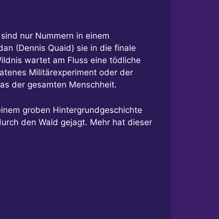
) sind nur Nummern in einem
n (Dennis Quaid) sie in die finale
ildnis wartet am Fluss eine tödliche
eratenes Militärexperiment oder der
 das der gesamten Menschheit.
 einem groben Hintergrundgeschichte
durch den Wald gejagt. Mehr hat dieser