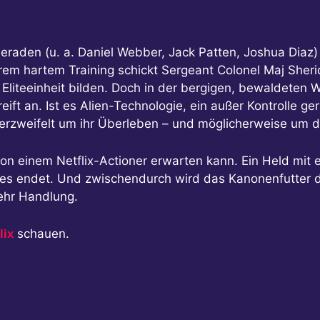
meraden (u. a. Daniel Webber, Jack Patten, Joshua Diaz
 hartem Training schickt Sergeant Colonel Maj Sherida
 Eliteeinheit bilden. Doch in der bergigen, bewaldeten W
eift an. Ist es Alien-Technologie, ein außer Kontrolle g
verzweifelt um ihr Überleben – und möglicherweise um
on einem Netflix-Actioner erwarten kann. Ein Held mit
ie es endet. Und zwischendurch wird das Kanonenfutter 
mehr Handlung.
schauen.
lix