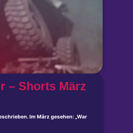
r – Shorts März
schrieben. Im März gesehen: „War