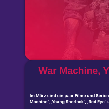
War Machine, Y
Im März sind ein paar Filme und Serien
Machine“, „Young Sherlock“, „Red Eye“ 