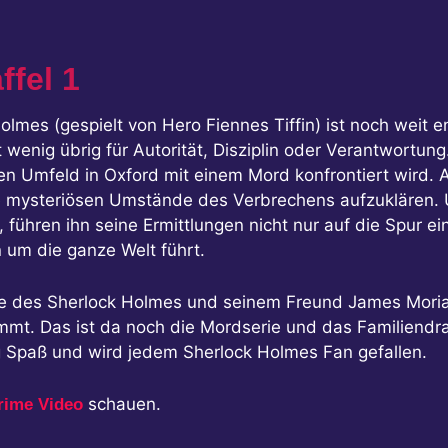
ffel 1
lmes (gespielt von Hero Fiennes Tiffin) ist noch weit e
at wenig übrig für Autorität, Disziplin oder Verantwortu
ren Umfeld in Oxford mit einem Mord konfrontiert wird. 
e mysteriösen Umstände des Verbrechens aufzuklären. 
führen ihn seine Ermittlungen nicht nur auf die Spur e
 um die ganze Welt führt.
re des Sherlock Holmes und seinem Freund James Moriart
t. Das ist da noch die Mordserie und das Familiendra
tig Spaß und wird jedem Sherlock Holmes Fan gefallen.
schauen.
rime Video