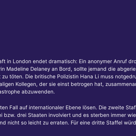
aft in London endet dramatisch: Ein anonymer Anruf dro
in Madeline Delaney an Bord, sollte jemand die abgerieg
 zu töten. Die britische Polizistin Hana Li muss notged
aligen Kollegen, der sie einst betrogen hat, zusammena
tastrophe abzuwenden.
en Fall auf internationaler Ebene lösen. Die zweite Staff
wei bzw. drei Staaten involviert und es sterben immer w
nd nicht so leicht zu erraten. Für eine dritte Staffel wü