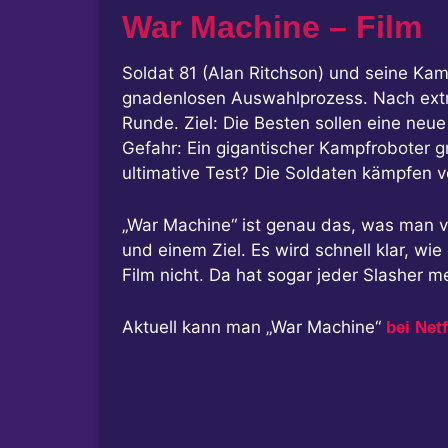
War Machine – Film
Soldat 81 (Alan Ritchson) und seine Ka
gnadenlosen Auswahlprozess. Nach extrem
Runde. Ziel: Die Besten sollen eine neue
Gefahr: Ein gigantischer Kampfroboter gr
ultimative Test? Die Soldaten kämpfen 
„War Machine“ ist genau das, was man v
und einem Ziel. Es wird schnell klar, w
Film nicht. Da hat sogar jeder Slasher 
Aktuell kann man „War Machine“
bei Netf