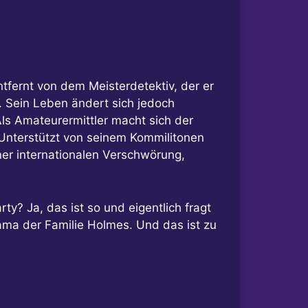
ntfernt von dem Meisterdetektiv, der er
ng. Sein Leben ändert sich jedoch
Als Amateurermittler macht sich der
Unterstützt von seinem Kommilitonen
iner internationalen Verschwörung,
y? Ja, das ist so und eigentlich fragt
ma der Familie Holmes. Und das ist zu