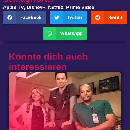
Apple TV
,
Disney+
,
Netflix
,
Prime Video
Facebook
Twitter
Reddit
WhatsApp
Könnte dich auch
interessieren