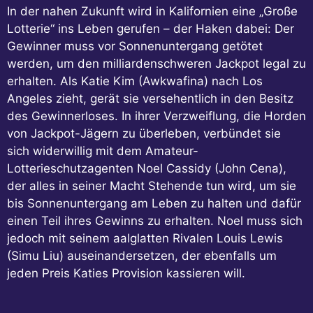
In der nahen Zukunft wird in Kalifornien eine „Große
Lotterie“ ins Leben gerufen – der Haken dabei: Der
Gewinner muss vor Sonnenuntergang getötet
werden, um den milliardenschweren Jackpot legal zu
erhalten. Als Katie Kim (Awkwafina) nach Los
Angeles zieht, gerät sie versehentlich in den Besitz
des Gewinnerloses. In ihrer Verzweiflung, die Horden
von Jackpot-Jägern zu überleben, verbündet sie
sich widerwillig mit dem Amateur-
Lotterieschutzagenten Noel Cassidy (John Cena),
der alles in seiner Macht Stehende tun wird, um sie
bis Sonnenuntergang am Leben zu halten und dafür
einen Teil ihres Gewinns zu erhalten. Noel muss sich
jedoch mit seinem aalglatten Rivalen Louis Lewis
(Simu Liu) auseinandersetzen, der ebenfalls um
jeden Preis Katies Provision kassieren will.