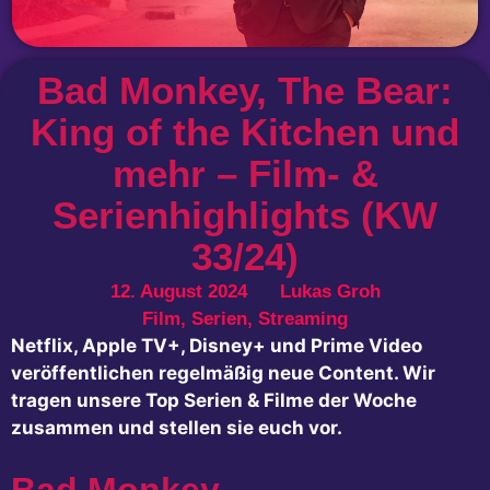
Bad Monkey, The Bear:
King of the Kitchen und
mehr – Film- &
Serienhighlights (KW
33/24)
12. August 2024
Lukas Groh
Film
,
Serien
,
Streaming
Netflix, Apple TV+, Disney+ und Prime Video
veröffentlichen regelmäßig neue Content. Wir
tragen unsere Top Serien & Filme der Woche
zusammen und stellen sie euch vor.
Bad Monkey