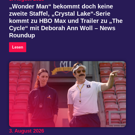
„Wonder Man“ bekommt doch keine
zweite Staffel, „Crystal Lake“-Serie
kommt zu HBO Max und Trailer zu „The
Cycle“ mit Deborah Ann Woll – News
Roundup
Lesen
3. August 2026