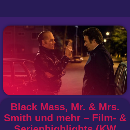
Black Mass, Mr. & Mrs.
Smith und mehr – Film- &
Serienhighlights (KW