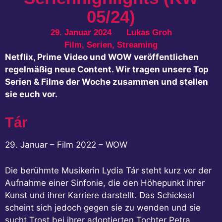
05/24)
29. Januar 2024
Lukas Groh
Film
,
Serien
,
Streaming
Netflix, Prime Video und WOW veröffentlichen
regelmäßig neue Content. Wir tragen unsere Top
Serien & Filme der Woche zusammen und stellen
sie euch vor.
Tár
29. Januar – Film 2022 – WOW
Die berühmte Musikerin Lydia Tár steht kurz vor der
Aufnahme einer Sinfonie, die den Höhepunkt ihrer
Kunst und ihrer Karriere darstellt. Das Schicksal
scheint sich jedoch gegen sie zu wenden und sie
sucht Trost bei ihrer adoptierten Tochter Petra.