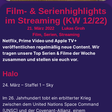
Film- & Serienhighlights
im Streaming (KW 12/22)
21. März 2022
Lukas Groh
Film
,
Serien
,
Streaming
Netflix, Prime Video und Apple TV+
veröffentlichen regelmäßig neue Content. Wir
tragen unsere Top Serien & Filme der Woche
zusammen und stellen sie euch vor.
Halo
24. März – Staffel 1 – Sky
Im 26. Jahrhundert tobt ein erbitterter Krieg
zwischen dem United Nations Space Command
(UNSC) und der Covenant-Allianz, einem