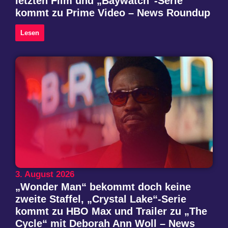
letzten Film und „Baywatch“-Serie
kommt zu Prime Video – News Roundup
Lesen
3. August 2026
„Wonder Man“ bekommt doch keine
zweite Staffel, „Crystal Lake“-Serie
kommt zu HBO Max und Trailer zu „The
Cycle“ mit Deborah Ann Woll – News