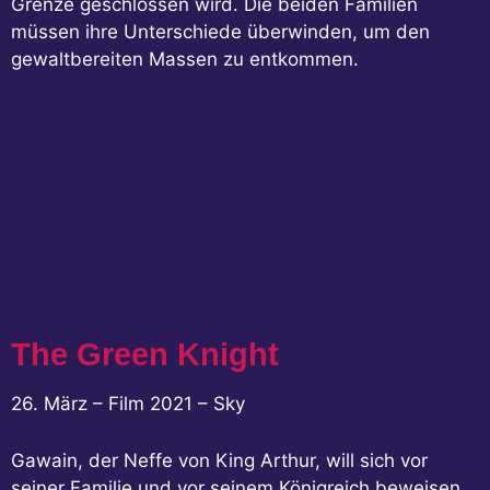
Grenze geschlossen wird. Die beiden Familien
müssen ihre Unterschiede überwinden, um den
gewaltbereiten Massen zu entkommen.
The Green Knight
26. März – Film 2021 – Sky
Gawain, der Neffe von King Arthur, will sich vor
seiner Familie und vor seinem Königreich beweisen.