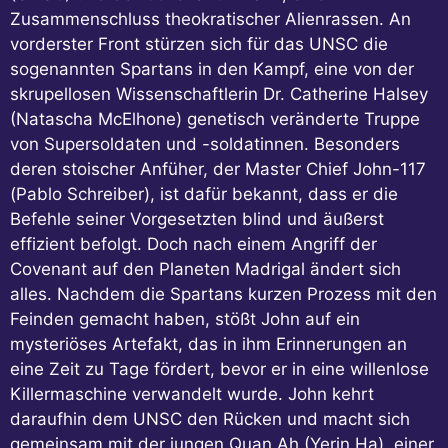
Zusammenschluss theokratischer Alienrassen. An
vorderster Front stürzen sich für das UNSC die
sogenannten Spartans in den Kampf, eine von der
skrupellosen Wissenschaftlerin Dr. Catherine Halsey
(Natascha McElhone) genetisch veränderte Truppe
von Supersoldaten und -soldatinnen. Besonders
deren stoischer Anfüher, der Master Chief John-117
(Pablo Schreiber), ist dafür bekannt, dass er die
Befehle seiner Vorgesetzten blind und äußerst
effizient befolgt. Doch nach einem Angriff der
Covenant auf den Planeten Madrigal ändert sich
alles. Nachdem die Spartans kurzen Prozess mit den
Feinden gemacht haben, stößt John auf ein
mysteriöses Artefakt, das in ihm Erinnerungen an
eine Zeit zu Tage fördert, bevor er in eine willenlose
Killermaschine verwandelt wurde. John kehrt
daraufhin dem UNSC den Rücken und macht sich
gemeinsam mit der jungen Quan Ah (Yerin Ha), einer