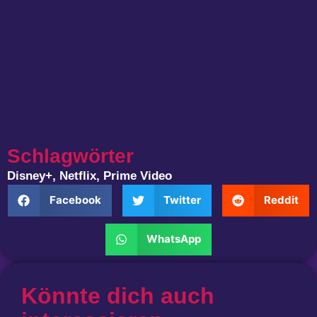
Schlagwörter
Disney+
,
Netflix
,
Prime Video
Facebook
Twitter
Reddit
WhatsApp
Könnte dich auch