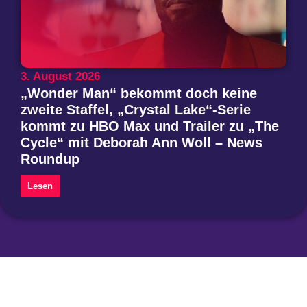
3. August 2026
„Wonder Man“ bekommt doch keine
zweite Staffel, „Crystal Lake“-Serie
kommt zu HBO Max und Trailer zu „The
Cycle“ mit Deborah Ann Woll – News
Roundup
Lesen
Instagram
Threads
Mastodon