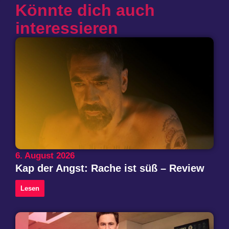
Könnte dich auch
interessieren
6. August 2026
Kap der Angst: Rache ist süß – Review
Lesen