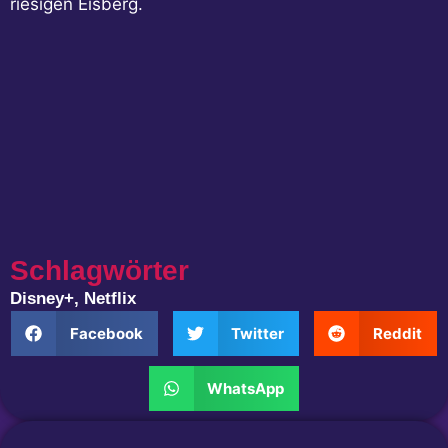
riesigen Eisberg.
Schlagwörter
Disney+
,
Netflix
Facebook
Twitter
Reddit
WhatsApp