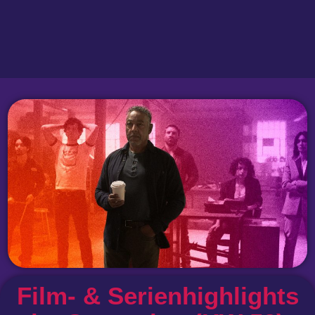
Film- & Serienhighlights