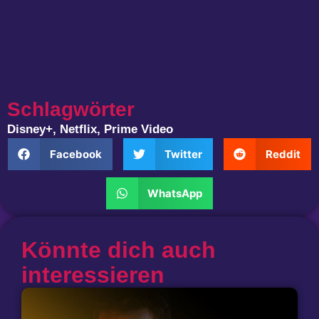
Schlagwörter
Disney+
,
Netflix
,
Prime Video
Facebook
Twitter
Reddit
WhatsApp
Könnte dich auch
interessieren