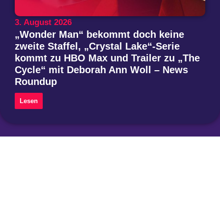
3. August 2026
„Wonder Man“ bekommt doch keine
zweite Staffel, „Crystal Lake“-Serie
kommt zu HBO Max und Trailer zu „The
Cycle“ mit Deborah Ann Woll – News
Roundup
Lesen
Instagram
Threads
Mastodon