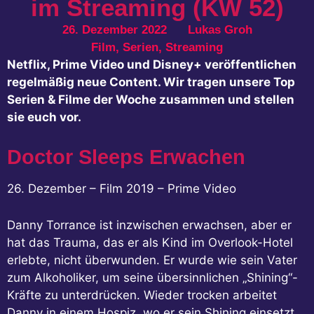
im Streaming (KW 52)
26. Dezember 2022
Lukas Groh
Film
,
Serien
,
Streaming
Netflix, Prime Video und Disney+ veröffentlichen
regelmäßig neue Content. Wir tragen unsere Top
Serien & Filme der Woche zusammen und stellen
sie euch vor.
Doctor Sleeps Erwachen
26. Dezember – Film 2019 – Prime Video
Danny Torrance ist inzwischen erwachsen, aber er
hat das Trauma, das er als Kind im Overlook-Hotel
erlebte, nicht überwunden. Er wurde wie sein Vater
zum Alkoholiker, um seine übersinnlichen „Shining“-
Kräfte zu unterdrücken. Wieder trocken arbeitet
Danny in einem Hospiz, wo er sein Shining einsetzt,