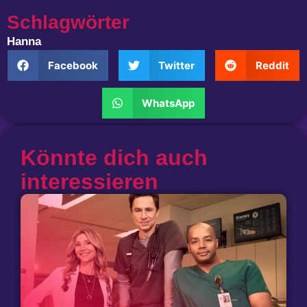
Schlagwörter
Hanna
Facebook
Twitter
Reddit
WhatsApp
Könnte dich auch
interessieren