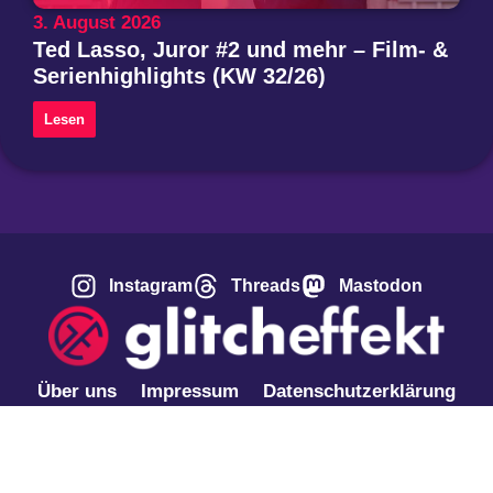
3. August 2026
Ted Lasso, Juror #2 und mehr – Film- &
Serienhighlights (KW 32/26)
Lesen
Instagram
Threads
Mastodon
Über uns
Impressum
Datenschutzerklärung
Privatsphäre-Einstellungen ändern
Historie der Privatsphäre-Einstellungen