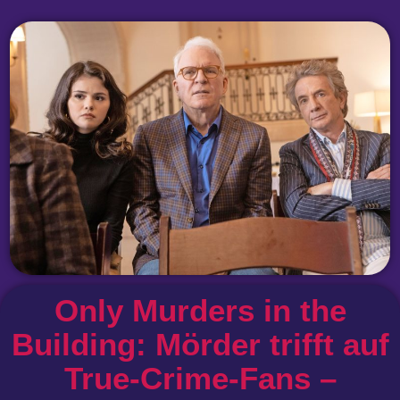
Only Murders in the
Building: Mörder trifft auf
True-Crime-Fans –