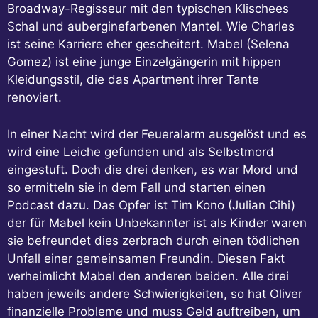
Broadway-Regisseur mit den typischen Klischees
Schal und auberginefarbenen Mantel. Wie Charles
ist seine Karriere eher gescheitert. Mabel (Selena
Gomez) ist eine junge Einzelgängerin mit hippen
Kleidungsstil, die das Apartment ihrer Tante
renoviert.
In einer Nacht wird der Feueralarm ausgelöst und es
wird eine Leiche gefunden und als Selbstmord
eingestuft. Doch die drei denken, es war Mord und
so ermitteln sie in dem Fall und starten einen
Podcast dazu. Das Opfer ist Tim Kono (Julian Cihi)
der für Mabel kein Unbekannter ist als Kinder waren
sie befreundet dies zerbrach durch einen tödlichen
Unfall einer gemeinsamen Freundin. Diesen Fakt
verheimlicht Mabel den anderen beiden. Alle drei
haben jeweils andere Schwierigkeiten, so hat Oliver
finanzielle Probleme und muss Geld auftreiben, um