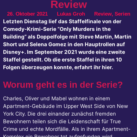
Review
26. Oktober 2021
Lukas Groh
Review
,
Serien
Letzten Dienstag lief das Staffelfinale von der
Comedy-Krimi-Serie “Only Murders in the
Building” als Doppelfolge mit Steve Martin, Martin
Short und Selena Gomez in den Hauptrollen auf
Disney+. Im September 2021 wurde eine zweite
Staffel gestellt. Ob die erste Staffel in ihren 10
Folgen überzeugen konnte, erfahrt ihr hier.
Worum geht es in der Serie?
Charles, Oliver und Mabel wohnen in einem
Apartment-Gebäude im Upper West Side von New
York City. Die drei einander zunächst fremden
Bewohnern teilen sich die Leidenschaft für True
Crime und echte Mordfälle. Als in ihrem Apartment-
Komplex ein Bewohner tot aufgefunden wird,