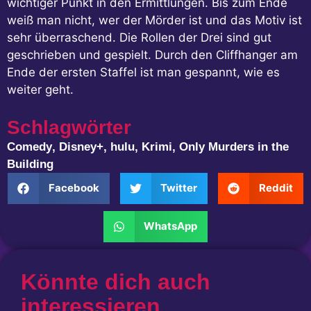
wichtiger Punkt in den Ermittlungen. Bis zum Ende
weiß man nicht, wer der Mörder ist und das Motiv ist
sehr überraschend. Die Rollen der Drei sind gut
geschrieben und gespielt. Durch den Cliffhanger am
Ende der ersten Staffel ist man gespannt, wie es
weiter geht.
Schlagwörter
Comedy
,
Disney+
,
hulu
,
Krimi
,
Only Murders in the
Building
Facebook
Twitter
Reddit
WhatsApp
Könnte dich auch
interessieren