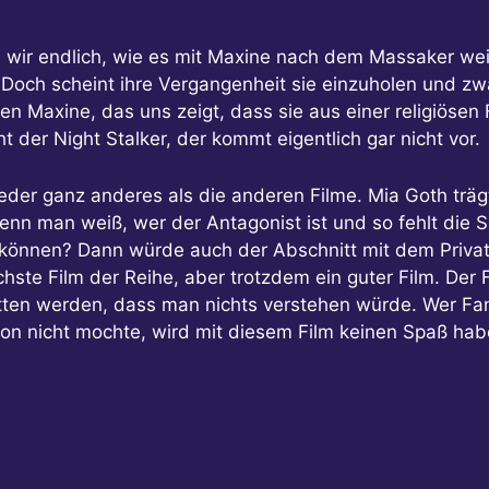
wir endlich, wie es mit Maxine nach dem Massaker weite
Doch scheint ihre Vergangenheit sie einzuholen und zwa
en Maxine, das uns zeigt, dass sie aus einer religiös
cht der Night Stalker, der kommt eigentlich gar nicht vor.
der ganz anderes als die anderen Filme. Mia Goth trägt
denn man weiß, wer der Antagonist ist und so fehlt die 
können? Dann würde auch der Abschnitt mit dem Privat
ste Film der Reihe, aber trotzdem ein guter Film. Der F
ten werden, dass man nichts verstehen würde. Wer Fan 
on nicht mochte, wird mit diesem Film keinen Spaß hab