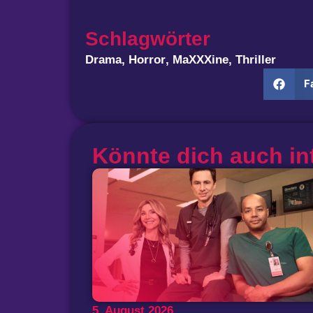
Schlagwörter
Drama
,
Horror
,
MaXXXine
,
Thriller
F
Könnte dich auch in
5. August 2026