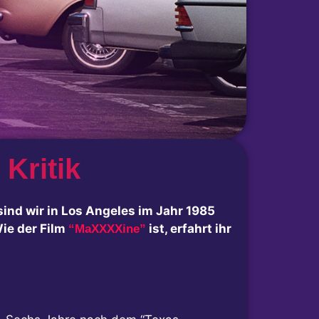
Kritik
sind wir in Los Angeles im Jahr 1985
Wie der Film
ist, erfahrt ihr
“MaXXXXine”