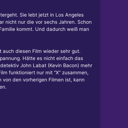
rgeht. Sie lebt jetzt in Los Angeles
r nicht nur die vor sechs Jahren. Schon
en Familie kommt. Und dadurch weiß man
 auch diesen Film wieder sehr gut.
Spannung. Hätte es nicht einfach das
detektiv John Labat (Kevin Bacon) mehr
ilm funktioniert nur mit “X” zusammen,
von den vorherigen Filmen ist, kann
en.