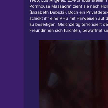
1985, Los Angeles: Ex-Pornodarstelleri
Pornhouse Massacre” zieht sie nach Holly
(Elizabeth Debicki). Doch ein Privatdete
schickt ihr eine VHS mit Hinweisen auf 
zu beseitigen. Gleichzeitig terrorisiert
Freundinnen sich fürchten, bewaffnet sie 