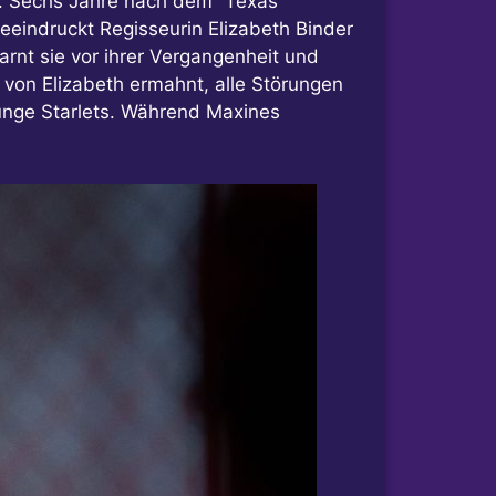
m. Sechs Jahre nach dem “Texas
beeindruckt Regisseurin Elizabeth Binder
arnt sie vor ihrer Vergangenheit und
 von Elizabeth ermahnt, alle Störungen
 junge Starlets. Während Maxines