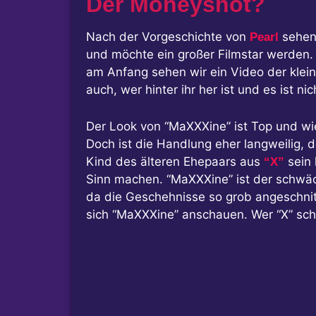
Der Moneyshot?
Nach der Vorgeschichte von
sehen 
Pearl
und möchte ein großer Filmstar werden. 
am Anfang sehen wir ein Video der klein
auch, wer hinter ihr her ist und es ist ni
Der Look von “MaXXXine” ist Top und wie
Doch ist die Handlung eher langweilig, 
Kind des älteren Ehepaars aus
sein 
“X”
Sinn machen. “MaXXXine” ist der schwäch
da die Geschehnisse so grob angeschnit
sich “MaXXXine” anschauen. Wer “X” sch