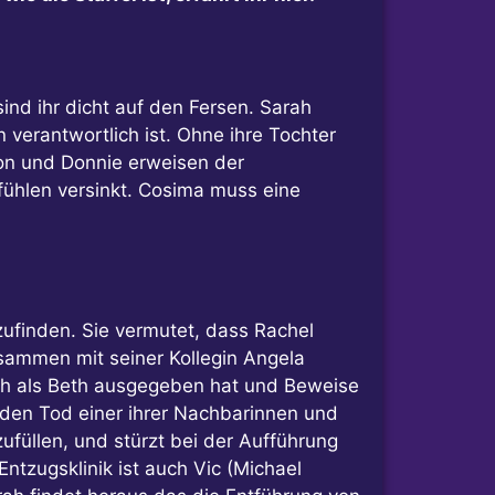
 sind ihr dicht auf den Fersen. Sarah
 verantwortlich ist. Ohne ihre Tochter
ison und Donnie erweisen der
efühlen versinkt. Cosima muss eine
zufinden. Sie vermutet, dass Rachel
usammen mit seiner Kollegin Angela
sich als Beth ausgegeben hat und Beweise
t den Tod einer ihrer Nachbarinnen und
zufüllen, und stürzt bei der Aufführung
Entzugsklinik ist auch Vic (Michael