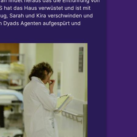
rah findet heraus das die Entführung von
 S hat das Haus verwüstet und ist mit
genug, Sarah und Kira verschwinden und
von Dyads Agenten aufgespürt und