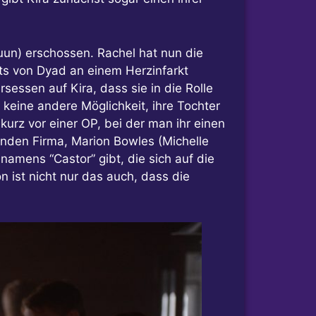
uun) erschossen. Rachel hat nun die
ets von Dyad an einem Herzinfarkt
sessen auf Kira, dass sie in die Rolle
t keine andere Möglichkeit, ihre Tochter
rz vor einer OP, bei der man ihr einen
ehenden Firma, Marion Bowles (Michelle
namens “Castor” gibt, die sich auf die
n ist nicht nur das auch, dass die