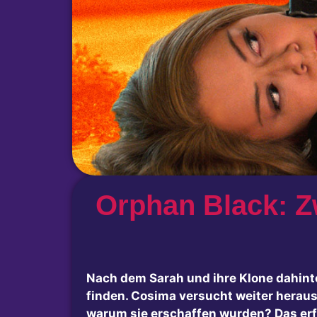
Orphan Black: Z
Nach dem Sarah und ihre Klone dahinte
finden. Cosima versucht weiter heraus
warum sie erschaffen wurden? Das erfa