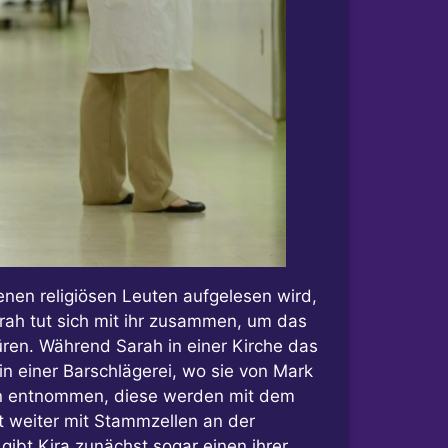
enen religiösen Leuten aufgelesen wird,
rah tut sich mit ihr zusammen, um das
ren. Während Sarah in einer Kirche das
n einer Barschlägerei, wo sie von Mark
llen entnommen, diese werden mit dem
t weiter mit Stammzellen an der
 gibt Kira zunächst sogar einen ihrer