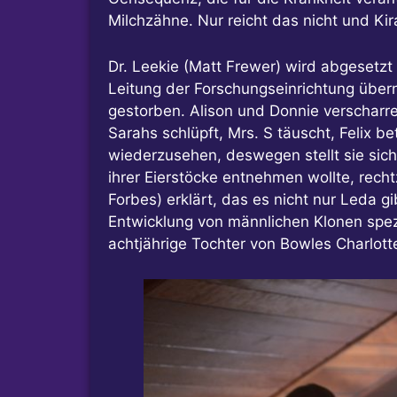
Milchzähne. Nur reicht das nicht und 
Dr. Leekie (Matt Frewer) wird abgesetzt
Leitung der Forschungseinrichtung überno
gestorben. Alison und Donnie verscharren
Sarahs schlüpft, Mrs. S täuscht, Felix be
wiederzusehen, deswegen stellt sie sic
ihrer Eierstöcke entnehmen wollte, recht
Forbes) erklärt, das es nicht nur Leda g
Entwicklung von männlichen Klonen spezia
achtjährige Tochter von Bowles Charlotte