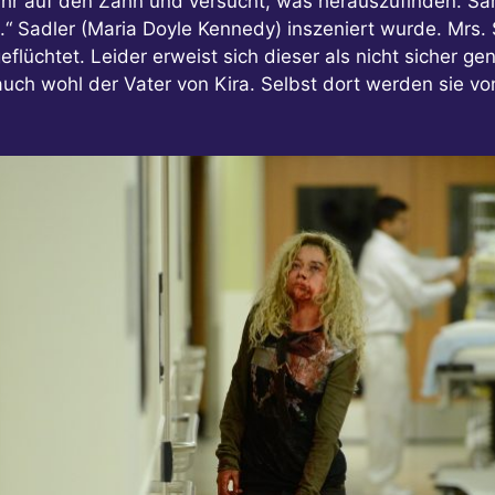
 ihr auf den Zahn und versucht, was herauszufinden. Sa
S.“ Sadler (Maria Doyle Kennedy) inszeniert wurde. Mrs.
geflüchtet. Leider erweist sich dieser als nicht sicher 
 auch wohl der Vater von Kira. Selbst dort werden sie 