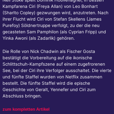
Neil Stuke spielt Dominik Houvenaghel, in dessen
Kampfarena Ciri (Freya Allan) von Leo Bonhart
(Sharlto Copley) gezwungen wird, anzutreten. Nach
ihrer Flucht wird Ciri von Stefan Skellens (James
Purefoy) Söldnertruppe verfolgt, zu der die neu
gecasteten Sam Pamphilon (als Cyprian Fripp) und
Yinka Awoni (als Zadarlik) gehören.
Die Rolle von Nick Chadwin als Fischer Gosta
bestätigt die Vorbereitung auf die ikonische
Schlittschuh-Kampfszene auf einem zugefrorenen
See, bei der Ciri ihre Verfolger ausschaltet. Die vierte
und fünfte Staffel wurden von Netflix zusammen
bestellt. Die fünfte Staffel wird die epische
Geschichte von Geralt, Yennefer und Ciri zum
Abschluss bringen.
zum kompletten Artikel