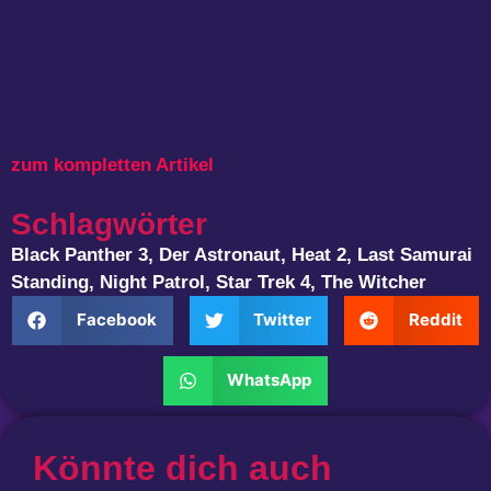
zum kompletten Artikel
Schlagwörter
Black Panther 3
,
Der Astronaut
,
Heat 2
,
Last Samurai
Standing
,
Night Patrol
,
Star Trek 4
,
The Witcher
Facebook
Twitter
Reddit
WhatsApp
Könnte dich auch