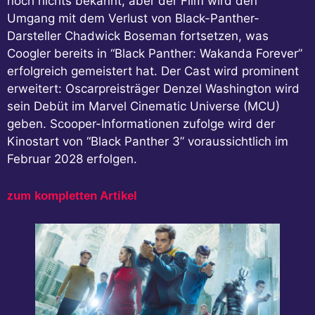
noch nichts bekannt, aber der Film wird den
Umgang mit dem Verlust von Black-Panther-
Darsteller Chadwick Boseman fortsetzen, was
Coogler bereits in “Black Panther: Wakanda Forever”
erfolgreich gemeistert hat. Der Cast wird prominent
erweitert: Oscarpreisträger Denzel Washington wird
sein Debüt im Marvel Cinematic Universe (MCU)
geben. Scooper-Informationen zufolge wird der
Kinostart von “Black Panther 3” voraussichtlich im
Februar 2028 erfolgen.
zum kompletten Artikel