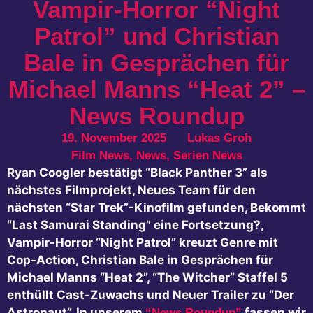
Vampir-Horror “Night
Patrol” und Christian
Bale in Gesprächen für
Michael Manns “Heat 2” –
News Roundup
19. November 2025
Lukas Groh
Film News
,
News
,
Serien News
Ryan Coogler bestätigt “Black Panther 3” als
nächstes Filmprojekt, Neues Team für den
nächsten “Star Trek”-Kinofilm gefunden, Bekommt
“Last Samurai Standing” eine Fortsetzung?,
Vampir-Horror “Night Patrol” kreuzt Genre mit
Cop-Action, Christian Bale in Gesprächen für
Michael Manns “Heat 2”, “The Witcher” Staffel 5
enthüllt Cast-Zuwachs und Neuer Trailer zu “Der
Astronaut”. In unserem
fassen wir
“News Roundup”