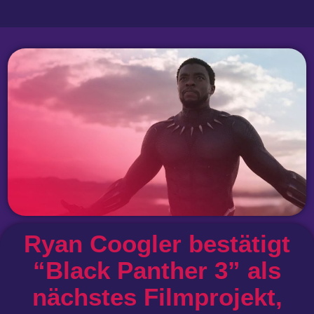
Ryan Coogler bestätigt
“Black Panther 3” als
nächstes Filmprojekt,