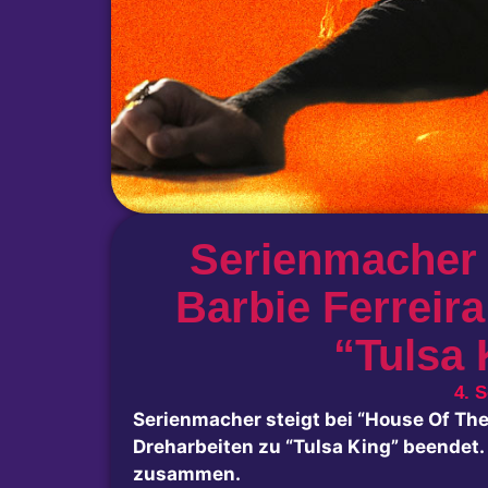
Serienmacher 
Barbie Ferreir
“Tulsa
4. 
Serienmacher steigt bei “House Of The
Dreharbeiten zu “Tulsa King” beendet
zusammen.