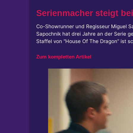
Serienmacher steigt be
Co-Showrunner und Regisseur Miguel Sap
Sapochnik hat drei Jahre an der Serie g
Staffel von “House Of The Dragon” ist sc
Zum kompletten Artikel