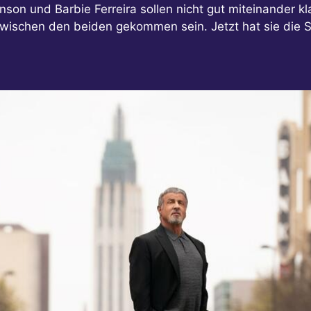
son und Barbie Ferreira sollen nicht gut miteinander kl
schen den beiden gekommen sein. Jetzt hat sie die Se