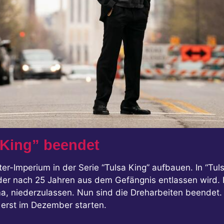
 King” beendet
er-Imperium in der Serie “Tulsa King” aufbauen. In “Tuls
 der nach 25 Jahren aus dem Gefängnis entlassen wird. 
oma, niederzulassen. Nun sind die Dreharbeiten beendet.
 erst im Dezember starten.