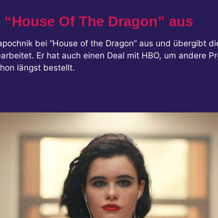
i “House Of The Dragon” aus
ochnik bei “House of the Dragon” aus und übergibt die
earbeitet. Er hat auch einen Deal mit HBO, um andere P
hon längst bestellt.