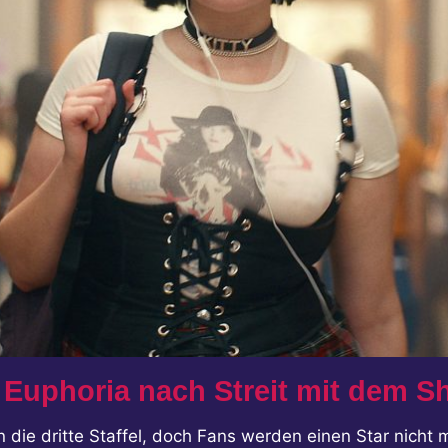
st Euphoria nach Streit mit dem 
 in die dritte Staffel, doch Fans werden einen Star nicht