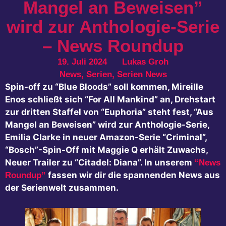
Mangel an Beweisen”
wird zur Anthologie-Serie
– News Roundup
19. Juli 2024
Lukas Groh
News
,
Serien
,
Serien News
Spin-off zu “Blue Bloods” soll kommen, Mireille
Enos schließt sich “For All Mankind” an, Drehstart
zur dritten Staffel von “Euphoria” steht fest, “Aus
Mangel an Beweisen” wird zur Anthologie-Serie,
Emilia Clarke in neuer Amazon-Serie “Criminal”,
“Bosch”-Spin-Off mit Maggie Q erhält Zuwachs,
Neuer Trailer zu “Citadel: Diana”. In unserem
“News
fassen wir dir die spannenden News aus
Roundup”
der Serienwelt zusammen.