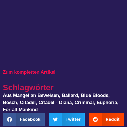
Zum kompletten Artikel
Schlagwörter
Aus Mangel an Beweisen
,
Ballard
,
Blue Bloods
,
Bosch
,
Citadel
,
Citadel - Diana
,
Criminal
,
Euphoria
,
For all Mankind
Facebook
Twitter
Reddit