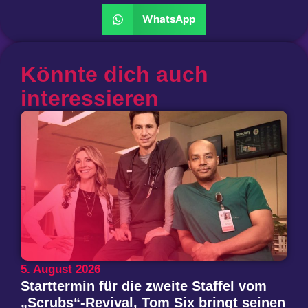
WhatsApp
Könnte dich auch
interessieren
5. August 2026
Starttermin für die zweite Staffel vom
„Scrubs“-Revival, Tom Six bringt seinen