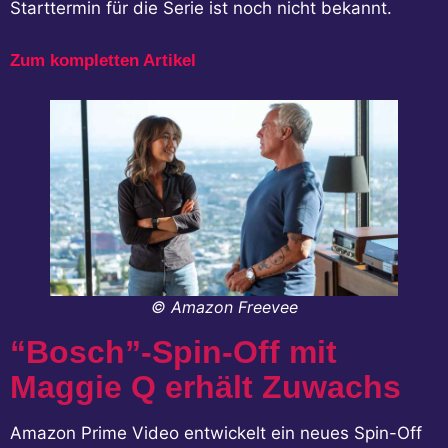
Starttermin für die Serie ist noch nicht bekannt.
Zum kompletten Artikel
© Amazon Freevee
“Bosch”-Spin-Off mit
Maggie Q erhält Zuwachs
Amazon Prime Video entwickelt ein neues Spin-Off