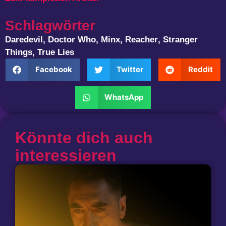
Schlagwörter
Daredevil
,
Doctor Who
,
Minx
,
Reacher
,
Stranger
Things
,
True Lies
Facebook
Twitter
Reddit
WhatsApp
Könnte dich auch
interessieren