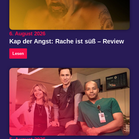
6. August 2026
Kap der Angst: Rache ist süß – Review
Lesen