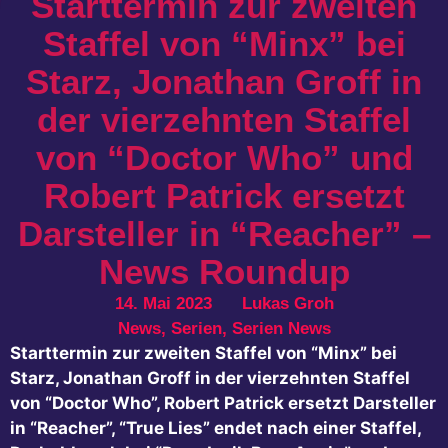
Starttermin zur zweiten
Staffel von “Minx” bei
Starz, Jonathan Groff in
der vierzehnten Staffel
von “Doctor Who” und
Robert Patrick ersetzt
Darsteller in “Reacher” –
News Roundup
14. Mai 2023
Lukas Groh
News
,
Serien
,
Serien News
Starttermin zur zweiten Staffel von “Minx” bei
Starz, Jonathan Groff in der vierzehnten Staffel
von “Doctor Who”, Robert Patrick ersetzt Darsteller
in “Reacher”, “True Lies” endet nach einer Staffel,