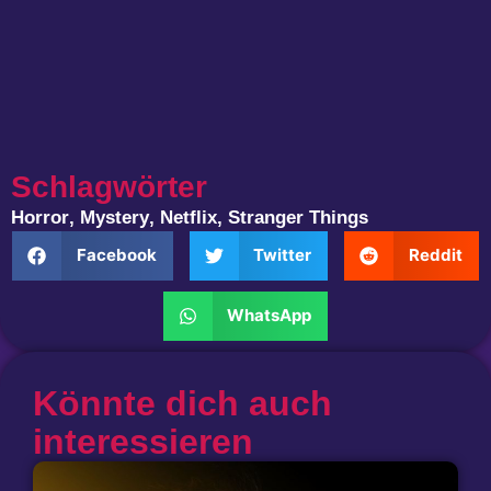
Schlagwörter
Horror
,
Mystery
,
Netflix
,
Stranger Things
Facebook
Twitter
Reddit
WhatsApp
Könnte dich auch
interessieren