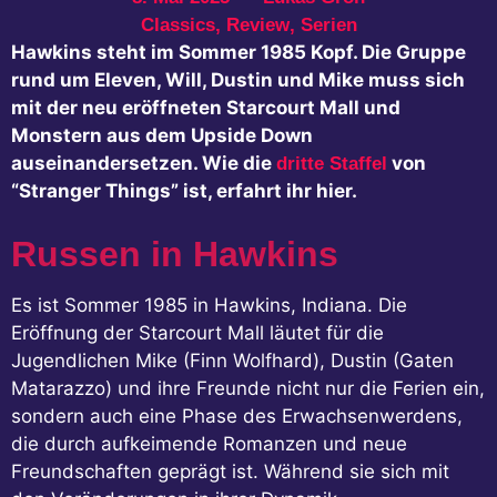
Classics
,
Review
,
Serien
Hawkins steht im Sommer 1985 Kopf. Die Gruppe
rund um Eleven, Will, Dustin und Mike muss sich
mit der neu eröffneten Starcourt Mall und
Monstern aus dem Upside Down
auseinandersetzen. Wie die
von
dritte Staffel
“Stranger Things” ist, erfahrt ihr hier.
Russen in Hawkins
Es ist Sommer 1985 in Hawkins, Indiana. Die
Eröffnung der Starcourt Mall läutet für die
Jugendlichen Mike (Finn Wolfhard), Dustin (Gaten
Matarazzo) und ihre Freunde nicht nur die Ferien ein,
sondern auch eine Phase des Erwachsenwerdens,
die durch aufkeimende Romanzen und neue
Freundschaften geprägt ist. Während sie sich mit