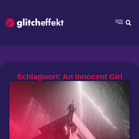
Schlagwort: An Innocent Girl