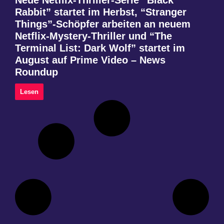
Neue Netflix-Thriller-Serie “Black
Rabbit” startet im Herbst, “Stranger
Things”-Schöpfer arbeiten an neuem
Netflix-Mystery-Thriller und “The
Terminal List: Dark Wolf” startet im
August auf Prime Video – News
Roundup
Lesen