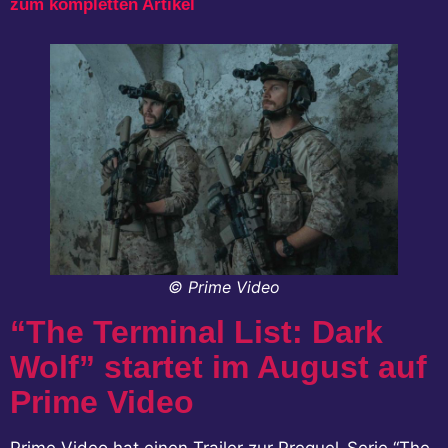
zum kompletten Artikel
© Prime Video
“The Terminal List: Dark
Wolf” startet im August auf
Prime Video
Prime Video hat einen Trailer zur Prequel-Serie “The