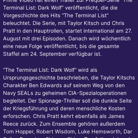
Terminal List: Dark Wolf” veröffentlicht, die die
Vorgeschichte des Hits “The Terminal List”
beleuchtet. Die Serie, mit Taylor Kitsch und Chris
Pratt in den Hauptrollen, startet international am 27.
August mit drei Episoden. Danach wird wöchentlich
eine neue Folge veröffentlicht, bis die gesamte
Staffel am 24. September verfügbar ist.
“The Terminal List: Dark Wolf” wird als
Ursprungsgeschichte beschrieben, die Taylor Kitschs
Charakter Ben Edwards auf seinem Weg von den
Navy SEALs zu geheimen CIA-Spezialoperationen
begleitet. Der Spionage-Thriller soll die dunkle Seite
der Kriegsführung und deren menschliche Kosten
erforschen. Chris Pratt kehrt ebenfalls als James
Reece zurück. Zum Ensemble gehören außerdem
Tom Hopper, Robert Wisdom, Luke Hemsworth, Dar