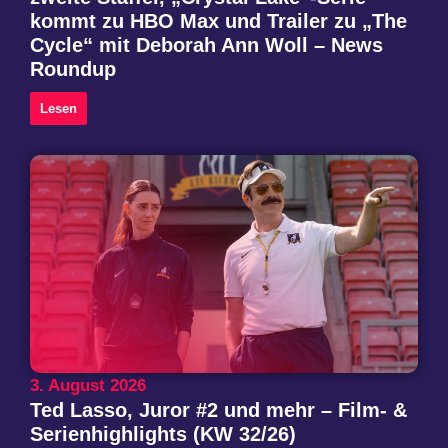
kommt zu HBO Max und Trailer zu „The
Cycle“ mit Deborah Ann Woll – News
Roundup
Lesen
3. August 2026
Ted Lasso, Juror #2 und mehr – Film- &
Serienhighlights (KW 32/26)