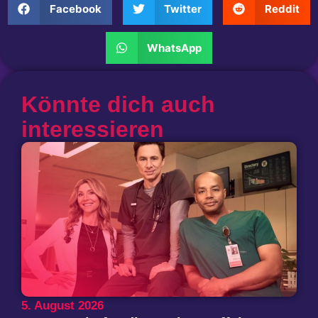
Facebook
Twitter
Reddit
WhatsApp
Könnte dich auch
interessieren
5. August 2026