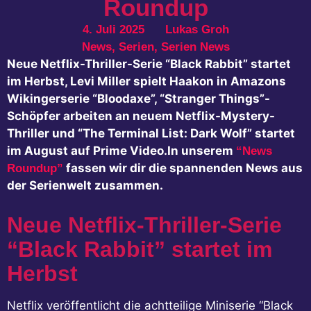
Roundup
4. Juli 2025
Lukas Groh
News
,
Serien
,
Serien News
Neue Netflix-Thriller-Serie “Black Rabbit” startet
im Herbst, Levi Miller spielt Haakon in Amazons
Wikingerserie “Bloodaxe”, “Stranger Things”-
Schöpfer arbeiten an neuem Netflix-Mystery-
Thriller und “The Terminal List: Dark Wolf” startet
im August auf Prime Video.In unserem
“News
fassen wir dir die spannenden News aus
Roundup”
der Serienwelt zusammen.
Neue Netflix-Thriller-Serie
“Black Rabbit” startet im
Herbst
Netflix veröffentlicht die achtteilige Miniserie “Black