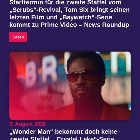
Starttermin für die zweite Staffel vom
„Scrubs“-Revival, Tom Six bringt seinen
letzten Film und „Baywatch“-Serie
kommt zu Prime Video – News Roundup
Lesen
3. August 2026
„Wonder Man“ bekommt doch keine
zweite Staffel, „Crystal Lake“-Serie