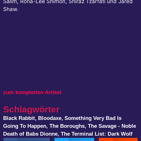
Salim, Rona-Lee Shimon, Shiraz Tzarfati und Jared
Shaw.
zum kompletten Artikel
Schlagwörter
Black Rabbit
,
Bloodaxe
,
Something Very Bad Is
Going To Happen
,
The Boroughs
,
The Savage - Noble
Death of Babs Dionne
,
The Terminal List: Dark Wolf