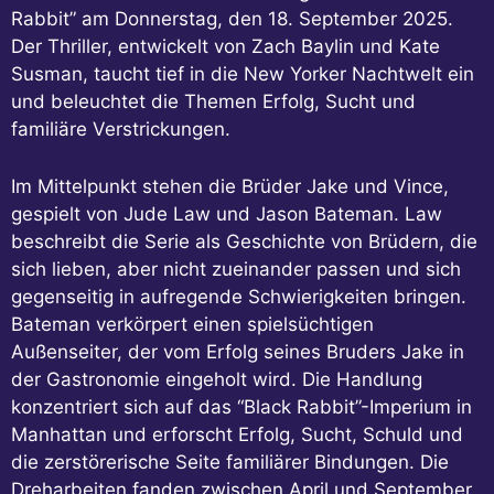
Rabbit” am Donnerstag, den 18. September 2025.
Der Thriller, entwickelt von Zach Baylin und Kate
Susman, taucht tief in die New Yorker Nachtwelt ein
und beleuchtet die Themen Erfolg, Sucht und
familiäre Verstrickungen.
Im Mittelpunkt stehen die Brüder Jake und Vince,
gespielt von Jude Law und Jason Bateman. Law
beschreibt die Serie als Geschichte von Brüdern, die
sich lieben, aber nicht zueinander passen und sich
gegenseitig in aufregende Schwierigkeiten bringen.
Bateman verkörpert einen spielsüchtigen
Außenseiter, der vom Erfolg seines Bruders Jake in
der Gastronomie eingeholt wird. Die Handlung
konzentriert sich auf das “Black Rabbit”-Imperium in
Manhattan und erforscht Erfolg, Sucht, Schuld und
die zerstörerische Seite familiärer Bindungen. Die
Dreharbeiten fanden zwischen April und September