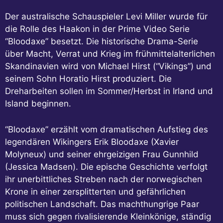
Der australische Schauspieler Levi Miller wurde für
die Rolle des Haakon in der Prime Video Serie
“Bloodaxe” besetzt. Die historische Drama-Serie
über Macht, Verrat und Krieg im frühmittelalterlichen
Skandinavien wird von Michael Hirst (“Vikings”) und
seinem Sohn Horatio Hirst produziert. Die
Dreharbeiten sollen im Sommer/Herbst in Irland und
Island beginnen.
“Bloodaxe” erzählt vom dramatischen Aufstieg des
legendären Wikingers Erik Bloodaxe (Xavier
Molyneux) und seiner ehrgeizigen Frau Gunnhild
(Jessica Madsen). Die epische Geschichte verfolgt
ihr unerbittliches Streben nach der norwegischen
Krone in einer zersplitterten und gefährlichen
politischen Landschaft. Das machthungrige Paar
muss sich gegen rivalisierende Kleinkönige, ständig