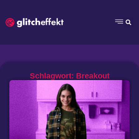
Schlagwort: Breakout