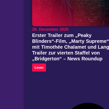
26. Dezember 2025
Erster Trailer zum „Peaky
Blinders“-Film, „Marty Supreme“
mit Timothée Chalamet und Lang
Trailer zur vierten Staffel von
„Bridgerton“ – News Roundup
Lesen