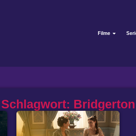
Filme
Ser
Schlagwort: Bridgerton