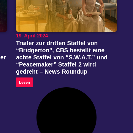
19. April 2024
Trailer zur dritten Staffel von
“Bridgerton”, CBS bestellt eine
er
achte Staffel von “S.W.A.T.” und
“Peacemaker” Staffel 2 wird
gedreht – News Roundup
Lesen