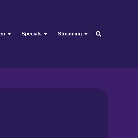
ien
Specials
Streaming