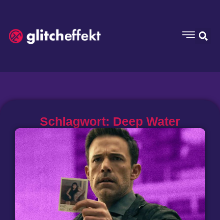
Schlagwort: Deep Water