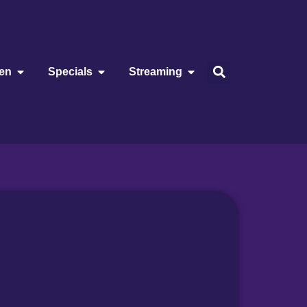
ien
Specials
Streaming