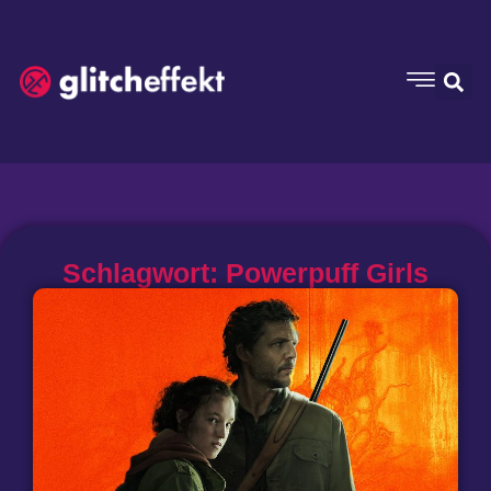
Schlagwort: Powerpuff Girls