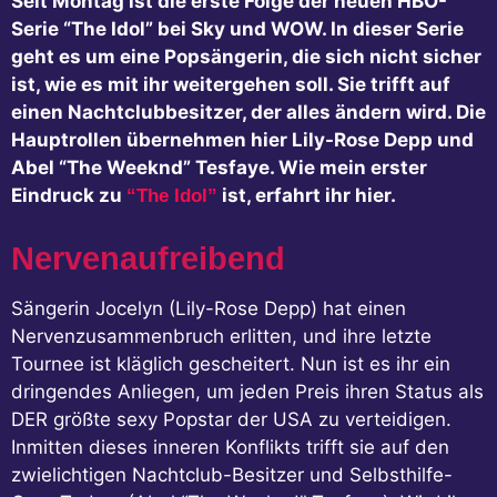
Seit Montag ist die erste Folge der neuen HBO-
Serie “The Idol” bei Sky und WOW. In dieser Serie
geht es um eine Popsängerin, die sich nicht sicher
ist, wie es mit ihr weitergehen soll. Sie trifft auf
einen Nachtclubbesitzer, der alles ändern wird. Die
Hauptrollen übernehmen hier Lily-Rose Depp und
Abel “The Weeknd” Tesfaye. Wie mein erster
Eindruck zu
ist, erfahrt ihr hier.
“The Idol”
Nervenaufreibend
Sängerin Jocelyn (Lily-Rose Depp) hat einen
Nervenzusammenbruch erlitten, und ihre letzte
Tournee ist kläglich gescheitert. Nun ist es ihr ein
dringendes Anliegen, um jeden Preis ihren Status als
DER größte sexy Popstar der USA zu verteidigen.
Inmitten dieses inneren Konflikts trifft sie auf den
zwielichtigen Nachtclub-Besitzer und Selbsthilfe-