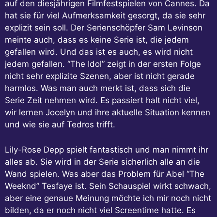
auf den diesjährigen Filmfestspielen von Cannes. Da
hat sie für viel Aufmerksamkeit gesorgt, da sie sehr
explizit sein soll. Der Serienschöpfer Sam Levinson
meinte auch, dass es keine Serie ist, die jedem
gefallen wird. Und das ist es auch, es wird nicht
jedem gefallen. “The Idol” zeigt in der ersten Folge
nicht sehr explizite Szenen, aber ist nicht gerade
harmlos. Was man auch merkt ist, dass sich die
Serie Zeit nehmen wird. Es passiert halt nicht viel,
wir lernen Jocelyn und ihre aktuelle Situation kennen
und wie sie auf Tedros trifft.
Lily-Rose Depp spielt fantastisch und man nimmt ihr
alles ab. Sie wird in der Serie sicherlich alle an die
Wand spielen. Was aber das Problem für Abel “The
Weeknd” Tesfaye ist. Sein Schauspiel wirkt schwach,
aber eine genaue Meinung möchte ich mir noch nicht
bilden, da er noch nicht viel Screentime hatte. Es