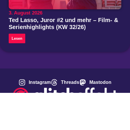
3. August 2026
Ted Lasso, Juror #2 und mehr – Film- &
Serienhighlights (KW 32/26)
Lesen
Instagram
Threads
Mastodon
Über uns
Impressum
Datenschutzerklärung
Privatsphäre-Einstellungen ändern