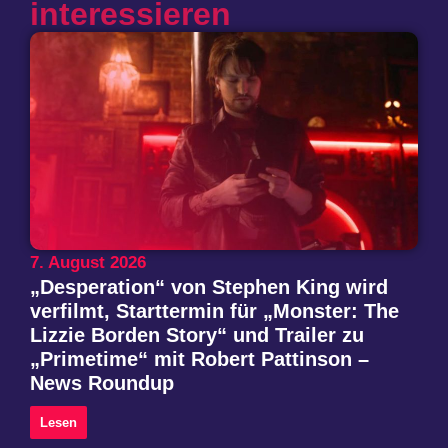
interessieren
7. August 2026
„Desperation“ von Stephen King wird
verfilmt, Starttermin für „Monster: The
Lizzie Borden Story“ und Trailer zu
„Primetime“ mit Robert Pattinson –
News Roundup
Lesen