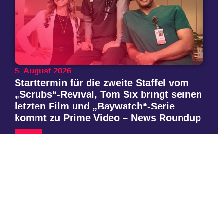
5. August 2026
Starttermin für die zweite Staffel vom
„Scrubs“-Revival, Tom Six bringt seinen
letzten Film und „Baywatch“-Serie
kommt zu Prime Video – News Roundup
Lesen
Instagram
Threads
Mastodon