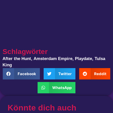
Schlagwörter
After the Hunt
,
Amsterdam Empire
,
Playdate
,
Tulsa
King
Facebook
Twitter
Reddit
WhatsApp
Könnte dich auch