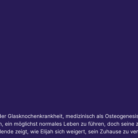
an der Glasknochenkrankheit, medizinisch als Osteogenes
n, ein möglichst normales Leben zu führen, doch seine
ende zeigt, wie Elijah sich weigert, sein Zuhause zu 