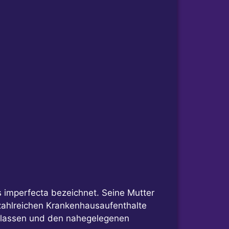
is imperfecta bezeichnet. Seine Mutter
 zahlreichen Krankenhausaufenthalte
verlassen und den nahegelegenen