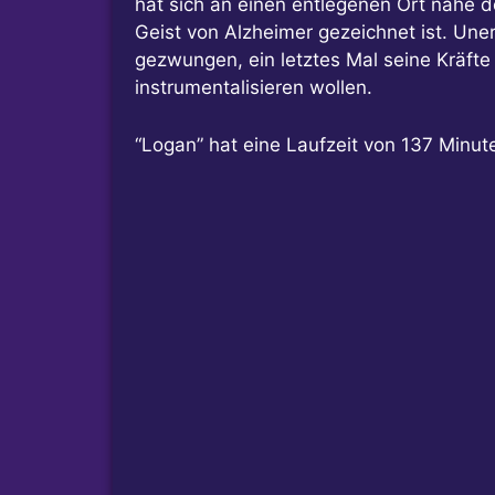
hat sich an einen entlegenen Ort nahe 
Geist von Alzheimer gezeichnet ist. Une
gezwungen, ein letztes Mal seine Kräfte 
instrumentalisieren wollen.
“Logan” hat eine Laufzeit von 137 Minut