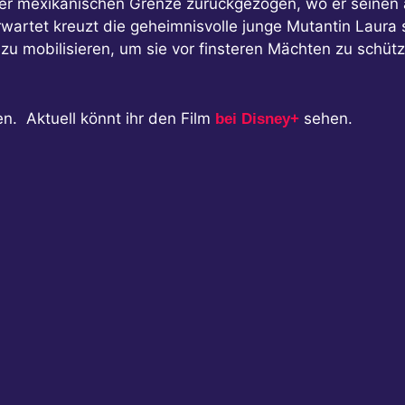
der mexikanischen Grenze zurückgezogen, wo er seinen a
rwartet kreuzt die geheimnisvolle junge Mutantin Laura 
zu mobilisieren, um sie vor finsteren Mächten zu schütz
en. Aktuell könnt ihr den Film
sehen.
bei Disney+