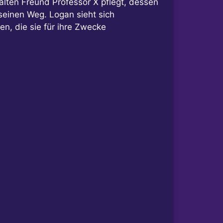
lten Freund Professor X pflegt, dessen
seinen Weg. Logan sieht sich
en, die sie für ihre Zwecke