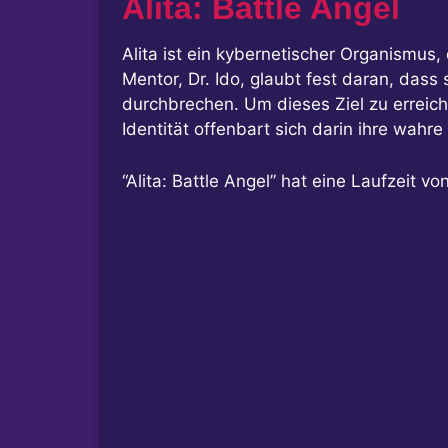
Alita: Battle Angel
Alita ist ein kybernetischer Organismus,
Mentor, Dr. Ido, glaubt fest daran, das
durchbrechen. Um dieses Ziel zu erreic
Identität offenbart sich darin ihre wahre
“Alita: Battle Angel” hat eine Laufzeit v