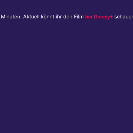
 Minuten. Aktuell könnt ihr den Film
schaue
bei Disney+