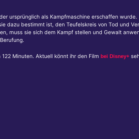
 der ursprünglich als Kampfmaschine erschaffen wurde. S
s sie dazu bestimmt ist, den Teufelskreis von Tod und V
hen, muss sie sich dem Kampf stellen und Gewalt anwen
 Berufung.
on 122 Minuten. Aktuell könnt ihr den Film
seh
bei Disney+