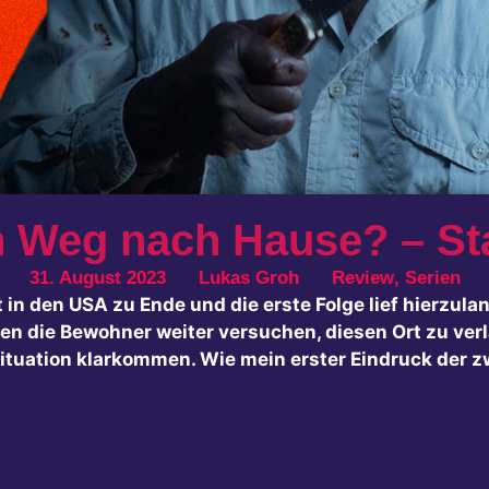
 Weg nach Hause? – Sta
31. August 2023
Lukas Groh
Review
,
Serien
zt in den USA zu Ende und die erste Folge lief hierzul
ssen die Bewohner weiter versuchen, diesen Ort zu 
ituation klarkommen. Wie mein erster Eindruck der z