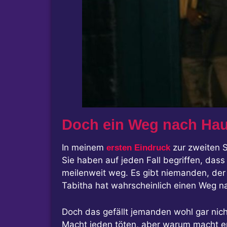
Doch ein Weg nach Ha
In meinem
zur zweiten S
ersten Eindruck
Sie haben auf jeden Fall begriffen, dass
meilenweit weg. Es gibt niemanden, der 
Tabitha hat wahrscheinlich einen Weg n
Doch das gefällt jemanden wohl gar nich
Macht jeden töten, aber warum macht er e