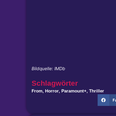
Bildquelle: IMDb
Schlagwörter
From
,
Horror
,
Paramount+
,
Thriller
F