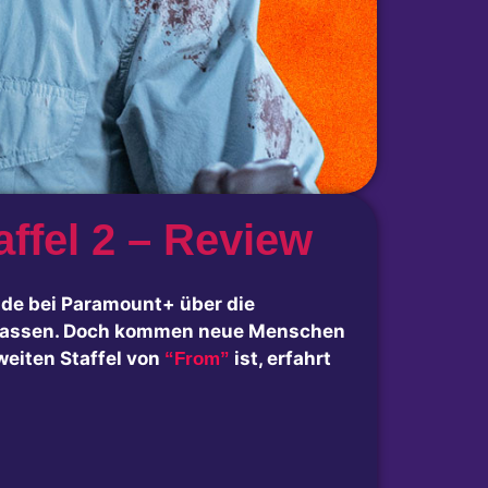
ffel 2 – Review
ande bei Paramount+ über die
verlassen. Doch kommen neue Menschen
weiten Staffel von
ist, erfahrt
“From”