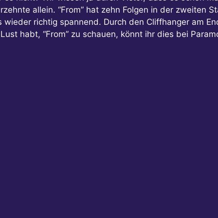
rzehnte allein. “From” hat zehn Folgen in der zweiten St
wieder richtig spannend. Durch den Cliffhanger am Ende 
hr Lust habt, “From” zu schauen, könnt ihr dies bei Param