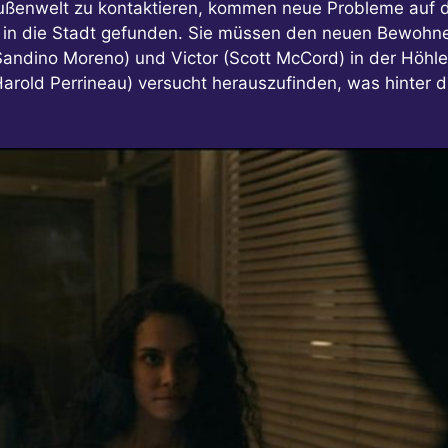
ußenwelt zu kontaktieren, kommen neue Probleme auf d
 in die Stadt gefunden. Sie müssen den neuen Bewohnern
Sandino Moreno) und Victor (Scott McCord) in der Höhl
arold Perrineau) versucht herauszufinden, was hinter di