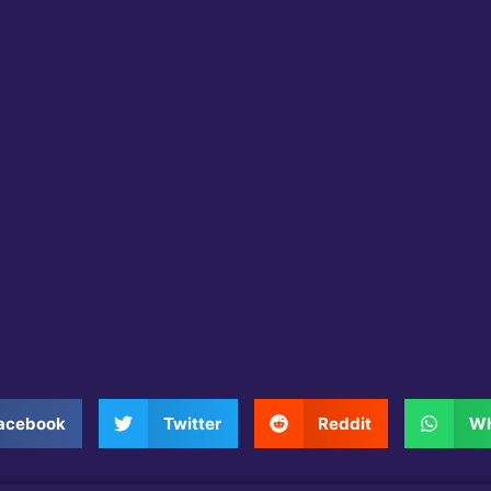
acebook
Twitter
Reddit
Wh