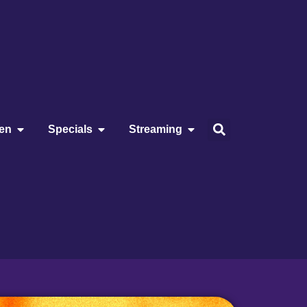
ien
Specials
Streaming