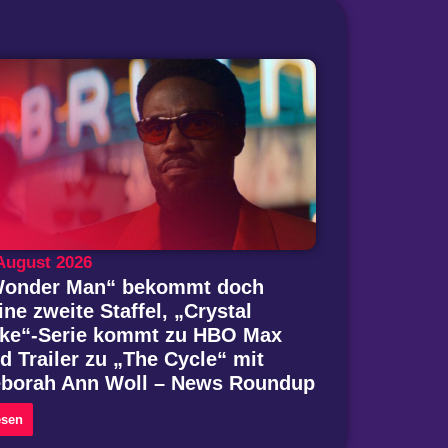
 August 2026
onder Man“ bekommt doch
ine zweite Staffel, „Crystal
ke“-Serie kommt zu HBO Max
d Trailer zu „The Cycle“ mit
borah Ann Woll – News Roundup
esen