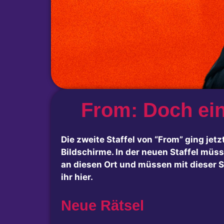
From: Doch ein
Die zweite Staffel von “From” ging jet
Bildschirme. In der neuen Staffel mü
an diesen Ort und müssen mit dieser S
ihr hier.
Neue Rätsel