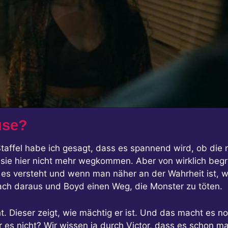
use?
taffel habe ich gesagt, dass es spannend wird, ob die n
 sie hier nicht mehr wegkommen. Aber von wirklich begre
es versteht und wenn man näher an der Wahrheit ist, wi
ach daraus und Boyd einen Weg, die Monster zu töten.
t. Dieser zeigt, wie mächtig er ist. Und das macht es n
s nicht? Wir wissen ja durch Victor, dass es schon mal 