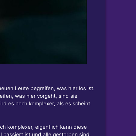
euen Leute begreifen, was hier los ist.
ifen, was hier vorgeht, sind sie
rd es noch komplexer, als es scheint.
och komplexer, eigentlich kann diese
passiert ist und alle gestorben sind.