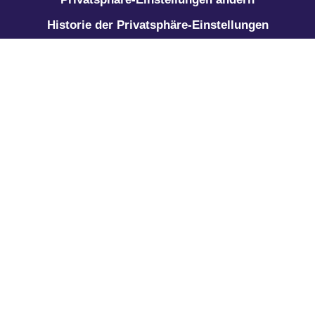
Historie der Privatsphäre-Einstellungen
Einwilligungen widerrufen